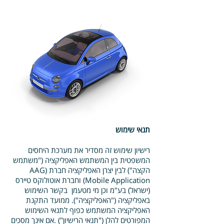
תנאי שימוש
רישיון שימוש זה מסדיר את מערכת היחסים
המשפטית בין המשתמש האפליקציה ("משתמש
הקצה") לבין יצרן האפליקציה חברת (AAG
Mobile Application) וחברת אוטולוקס טיירס
(ישראל) בע"מ וכן מי מטעמן בקשר השימוש
באפליקציה ("האפליקציה"). ממועד התקנת
האפליקציה המשתמש כפוף לתנאי השימוש
המפורטים להלן ("תנאי הרישיון") .אם אינך מסכים