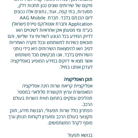
מיקום של שירותים שונים כגון תחנות דלק,
מסעדות, בתי קפה, ועוד, נתונים אלה נכונים
ליום הכנתם בלבד. חברת AAG Mobile
Application וחברת אוטולוקס טיירס (ישראל)
בע"מ ומי מטעמן אינן אחראיות לשינויים ו/או
לדיוק המידע בכל הנוגע לשירותי צד שלישי, והם
מובאים כשירות למשתמש ובכל מקרה האחריות
לטיב ו/או להימצאות השירותים היא בידי נותני
השירותים בלבד. אנו מבקשים מכל משתמש
אשר מצא אי דיוקים במידע המופיע באפליקציה
לעדכן אותנו במייל.
תוכן האפליקציה
אפליקציית קריאת שרות הינה אפליקציה
המאפשרת ערוץ תקשורת סלולארי במספר
תהליכים עסקיים בתחום חווית השרות בעולם
הרכב.
הפתרון כולל שרות תפעולי, הנגשת מידע, תוכן
מקצועי בעולם הרכב ומועדון לקוחות הנותן ערך
מוסף לקהל המשתמשים.
בנושא תפעול