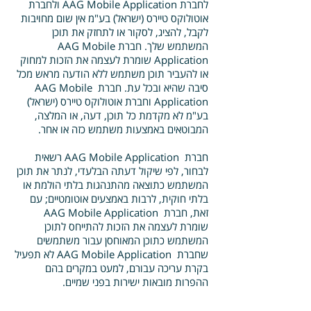
לחברת AAG Mobile Application ולחברת
אוטולוקס טיירס (ישראל) בע"מ אין שום מחויבות
לקבל, להציג, לסקור או לתחזק את תוכן
המשתמש שלך. חברת AAG Mobile
Application שומרת לעצמה את הזכות למחוק
או להעביר תוכן משתמש ללא הודעה מראש מכל
סיבה שהיא ובכל עת. חברת AAG Mobile
Application וחברת אוטולוקס טיירס (ישראל)
בע"מ לא מקדמת כל תוכן, דעה, או המלצה,
המבוטאים באמצעות משתמש כזה או אחר.
חברת AAG Mobile Application רשאית
לבחור, לפי שיקול דעתה הבלעדי, לנתר את תוכן
המשתמש כתוצאה מהתנהגות בלתי הולמת או
בלתי חוקית, לרבות באמצעים אוטומטיים; עם
זאת, חברת AAG Mobile Application
שומרת לעצמה את הזכות להתייחס לתוכן
המשתמש כתוכן המאוחסן עבור משתמשים
שחברת AAG Mobile Application לא תפעיל
בקרת עריכה עבורם, למעט במקרים בהם
ההפרות מובאות ישירות בפני שמיים.